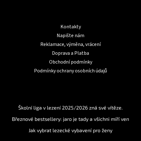
u
Informace pro Vás
Kontakty
Napište nám
Reklamace, výměna, vrácení
Doprava a Platba
Obchodní podmínky
Podmínky ochrany osobních údajů
BLOG
Školní liga v lezení 2025/2026 zná své vítěze.
Březnové bestsellery: jaro je tady a všichni míří ven
Jak vybrat lezecké vybavení pro ženy