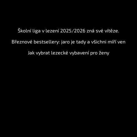
BLOG
Školní liga v lezení 2025/2026 zná své vítěze.
Březnové bestsellery: jaro je tady a všichni míří ven
Jak vybrat lezecké vybavení pro ženy
Instagram