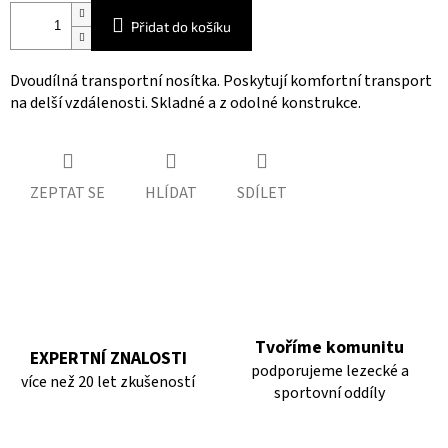
Přidat do košíku
Dvoudílná transportní nosítka. Poskytují komfortní transport
na delší vzdálenosti. Skladné a z odolné konstrukce.
ZEPTAT SE
HLÍDAT
SDÍLET
Tvoříme komunitu
EXPERTNÍ ZNALOSTI
podporujeme lezecké a
více než 20 let zkušeností
sportovní oddíly