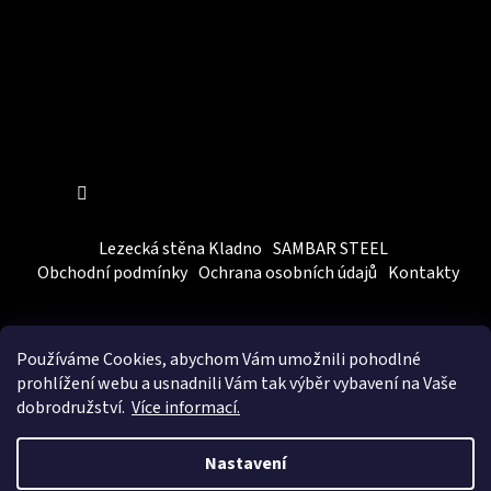
Sledovat na Instagramu
Lezecká stěna Kladno
SAMBAR STEEL
Obchodní podmínky
Ochrana osobních údajů
Kontakty
Používáme Cookies, abychom Vám
umožnili pohodlné
prohlížení webu a usnadnili Vám tak výběr vybavení na Vaše
dobrodružství.
Více informací.
Vytvořil Shoptet
&
BEOM.cz
Nastavení