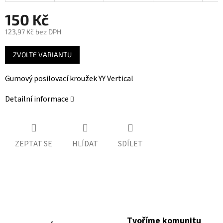
150 Kč
123,97 Kč bez DPH
Měrná
ZVOLTE VARIANTU
cena:
Gumový posilovací kroužek YY Vertical
Detailní informace
ZEPTAT SE
HLÍDAT
SDÍLET
Tvoříme komunitu