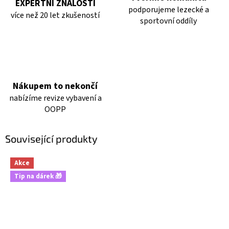
EXPERTNÍ ZNALOSTI
podporujeme lezecké a
více než 20 let zkušeností
sportovní oddíly
Nákupem to nekončí
nabízíme revize vybavení a
OOPP
Související produkty
Akce
Tip na dárek 🎁