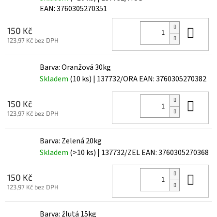
EAN:
3760305270351
Do 
150 Kč
123,97 Kč bez DPH
Barva: Oranžová 30kg
Skladem
(10 ks)
| 137732/ORA
EAN:
3760305270382
Do 
150 Kč
123,97 Kč bez DPH
Barva: Zelená 20kg
Skladem
(>10 ks)
| 137732/ZEL
EAN:
3760305270368
Do 
150 Kč
123,97 Kč bez DPH
Barva: žlutá 15kg