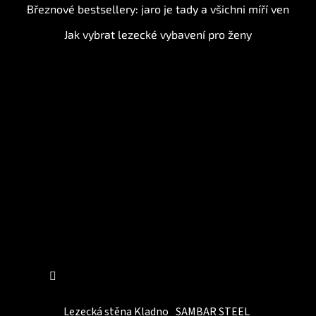
Březnové bestsellery: jaro je tady a všichni míří ven
Jak vybrat lezecké vybavení pro ženy
Instagram
Sledovat na Instagramu
Lezecká stěna Kladno
SAMBAR STEEL