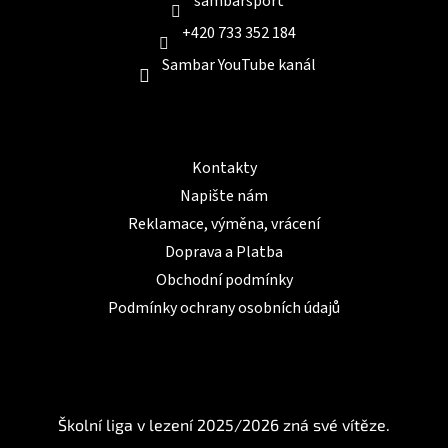
sambarsport
+420 733 352 184
Sambar YouTube kanál
Informace pro Vás
Kontakty
Napište nám
Reklamace, výměna, vrácení
Doprava a Platba
Obchodní podmínky
Podmínky ochrany osobních údajů
BLOG
Školní liga v lezení 2025/2026 zná své vítěze.