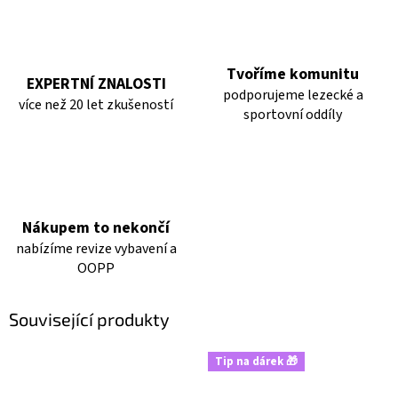
Tvoříme komunitu
EXPERTNÍ ZNALOSTI
podporujeme lezecké a
více než 20 let zkušeností
sportovní oddíly
Nákupem to nekončí
nabízíme revize vybavení a
OOPP
Související produkty
Tip na dárek 🎁