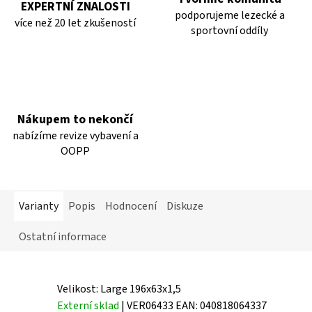
EXPERTNÍ ZNALOSTI
podporujeme lezecké a
více než 20 let zkušeností
sportovní oddíly
Nákupem to nekončí
nabízíme revize vybavení a
OOPP
Varianty
Popis
Hodnocení
Diskuze
Ostatní informace
Velikost: Large 196x63x1,5
Externí sklad
| VER06433
EAN:
040818064337