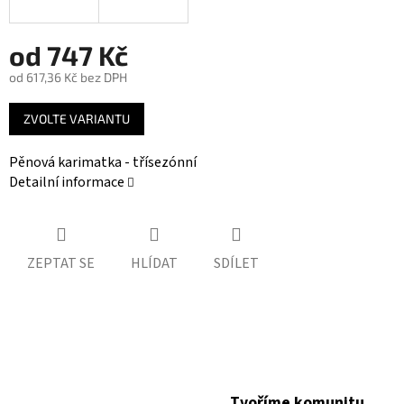
od
747 Kč
od
617,36 Kč
bez DPH
Měrná
ZVOLTE VARIANTU
cena:
Pěnová karimatka - třísezónní
Detailní informace
ZEPTAT SE
HLÍDAT
SDÍLET
Tvoříme komunitu