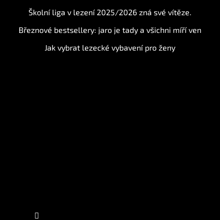
Školní liga v lezení 2025/2026 zná své vítěze.
Březnové bestsellery: jaro je tady a všichni míří ven
Jak vybrat lezecké vybavení pro ženy
Instagram
Sledovat na Instagramu