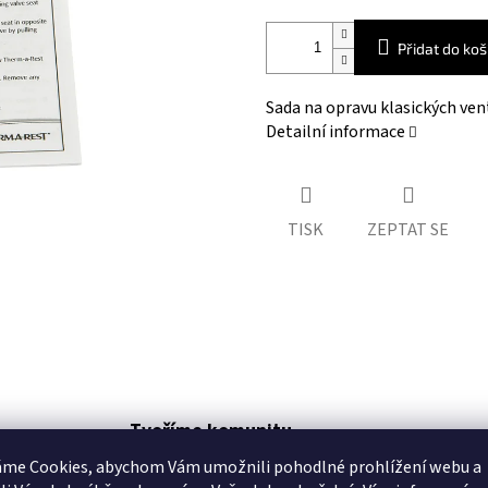
Přidat do koš
Sada na opravu klasických ve
Detailní informace
TISK
ZEPTAT SE
Tvoříme komunitu
podporujeme lezecké a sportovní oddíly
áme Cookies, abychom Vám
umožnili pohodlné prohlížení webu a