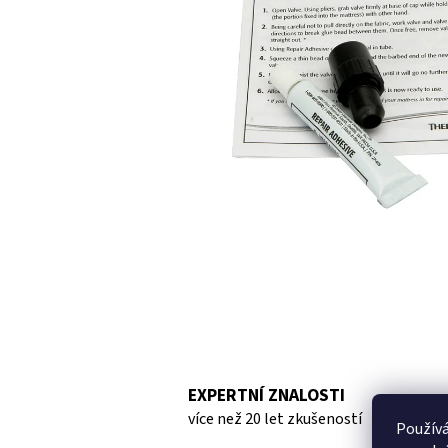
hvězdiček.
EXPERTNÍ ZNALOSTI
více než 20 let zkušeností
Použív