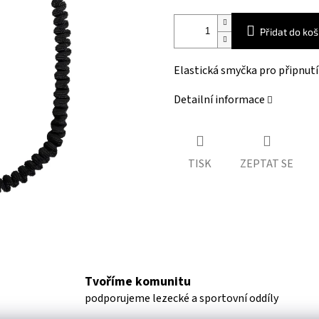
Přidat do koš
Elastická smyčka pro připnutí 
Detailní informace
TISK
ZEPTAT SE
Tvoříme komunitu
podporujeme lezecké a sportovní oddíly