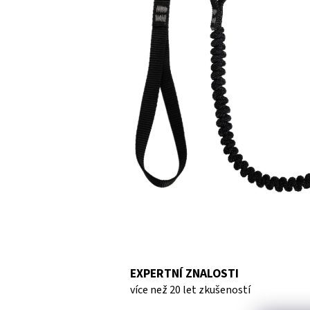
hvězdiček.
EXPERTNÍ ZNALOSTI
více než 20 let zkušeností