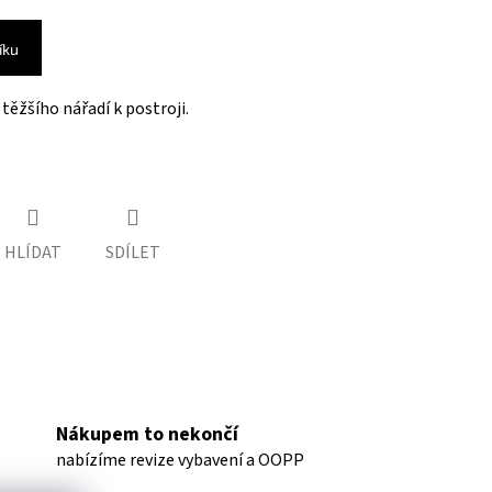
íku
těžšího nářadí k postroji.
HLÍDAT
SDÍLET
Nákupem to nekončí
nabízíme revize vybavení a OOPP