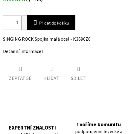
cena:
Přidat do košíku
SINGING ROCK Spojka malá ocel - K3690Z0
Detailní informace
ZEPTAT SE
HLÍDAT
SDÍLET
Tvoříme komunitu
EXPERTNÍ ZNALOSTI
podporujeme lezecké a