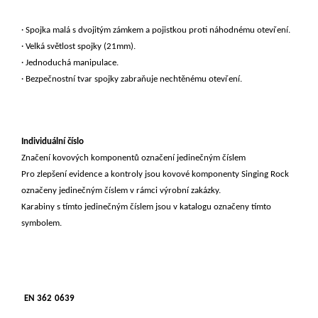
· Spojka malá s dvojitým zámkem a pojistkou proti náhodnému otevření.
· Velká světlost spojky (21mm).
· Jednoduchá manipulace.
· Bezpečnostní tvar spojky zabraňuje nechtěnému otevření.
Individuální číslo
Značení kovových komponentů označení jedinečným číslem
Pro zlepšení evidence a kontroly jsou kovové komponenty Singing Rock
označeny jedinečným číslem v rámci výrobní zakázky.
Karabiny s tímto jedinečným číslem jsou v katalogu označeny tímto
symbolem.
EN 362
0639