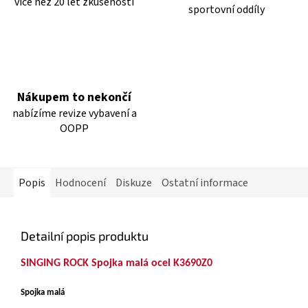
více než 20 let zkušeností
sportovní oddíly
Nákupem to nekončí
nabízíme revize vybavení a
OOPP
Popis
Hodnocení
Diskuze
Ostatní informace
Detailní popis produktu
SINGING ROCK
Spojka malá ocel K3690Z0
Spojka malá