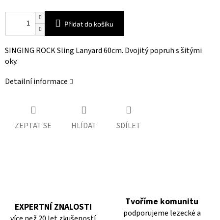
Přidat do košíku
SINGING ROCK Sling Lanyard 60cm. Dvojitý popruh s šitými
oky.
Detailní informace
ZEPTAT SE
HLÍDAT
SDÍLET
Tvoříme komunitu
EXPERTNÍ ZNALOSTI
podporujeme lezecké a
více než 20 let zkušeností