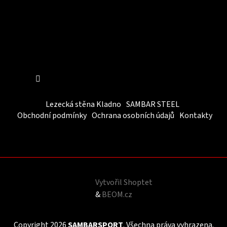
Sledovat na Instagramu
Lezecká stěna Kladno
SAMBAR STEEL
Obchodní podmínky
Ochrana osobních údajů
Kontakty
Vytvořil Shoptet
&
BEOM.cz
Copyright 2026
SAMBARSPORT
. Všechna práva vyhrazena.