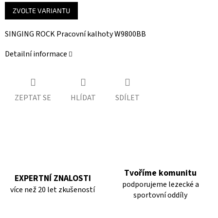
Měrná
ZVOLTE VARIANTU
cena:
SINGING ROCK Pracovní kalhoty W9800BB
Detailní informace
ZEPTAT SE
HLÍDAT
SDÍLET
Tvoříme komunitu
EXPERTNÍ ZNALOSTI
podporujeme lezecké a
více než 20 let zkušeností
sportovní oddíly