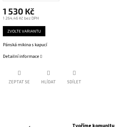
1 530 Kč
1 264,46 Kč bez DPH
Měrná
ZVOLTE VARIANTU
cena:
Pánská mikina s kapucí
Detailní informace
ZEPTAT SE
HLÍDAT
SDÍLET
Tvoříme komunitu