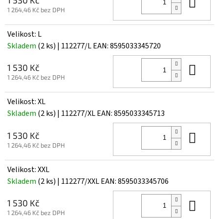
Do 
1 264,46 Kč bez DPH
Velikost: L
Skladem
(2 ks)
| 112277/L
EAN:
8595033345720
Do 
1 530 Kč
1 264,46 Kč bez DPH
Velikost: XL
Skladem
(2 ks)
| 112277/XL
EAN:
8595033345713
Do 
1 530 Kč
1 264,46 Kč bez DPH
Velikost: XXL
Skladem
(2 ks)
| 112277/XXL
EAN:
8595033345706
Do 
1 530 Kč
1 264,46 Kč bez DPH