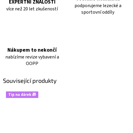
EXPERTNÍ ZNALOSTI
podporujeme lezecké a
více než 20 let zkušeností
sportovní oddíly
Nákupem to nekončí
nabízíme revize vybavení a
OOPP
Související produkty
Tip na dárek 🎁