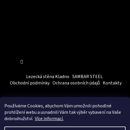
Sledovat na Instagramu
Lezecká stěna Kladno
SAMBAR STEEL
Obchodní podmínky
Ochrana osobních údajů
Kontakty
Používáme Cookies, abychom Vám
umožnili pohodlné
prohlížení webu a usnadnili Vám tak výběr vybavení na Vaše
dobrodružství.
Více informací.
Vytvořil Shoptet
&
BEOM.cz