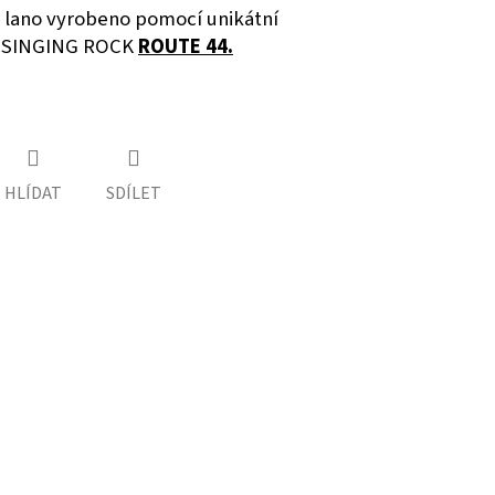
lano vyrobeno pomocí unikátní
e SINGING ROCK
ROUTE 44.
HLÍDAT
SDÍLET