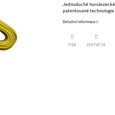
Jednoduché horolezecké 
patentované technologi
Detailní informace
TISK
ZEPTAT SE