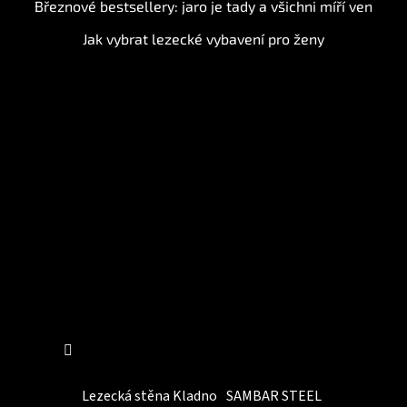
Březnové bestsellery: jaro je tady a všichni míří ven
Jak vybrat lezecké vybavení pro ženy
Instagram
Sledovat na Instagramu
Lezecká stěna Kladno
SAMBAR STEEL