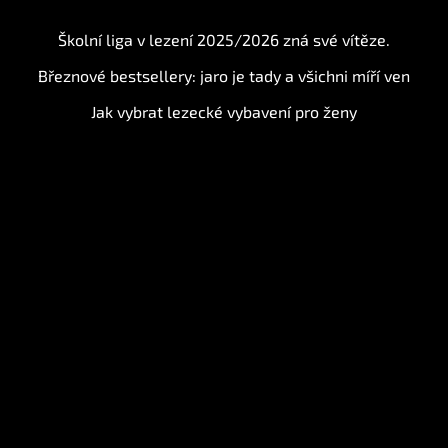
BLOG
Školní liga v lezení 2025/2026 zná své vítěze.
Březnové bestsellery: jaro je tady a všichni míří ven
Jak vybrat lezecké vybavení pro ženy
Instagram
Sledovat na Instagramu