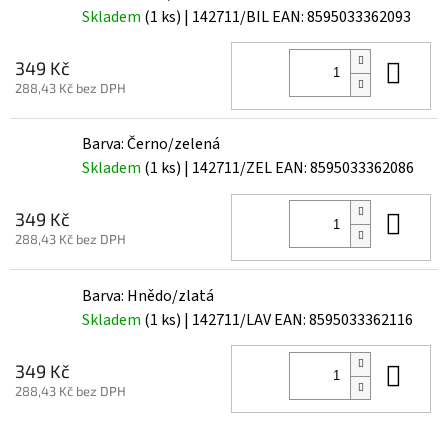
Skladem
(1 ks)
| 142711/BIL
EAN:
8595033362093
Do 
349 Kč
288,43 Kč bez DPH
Barva: Černo/zelená
Skladem
(1 ks)
| 142711/ZEL
EAN:
8595033362086
Do 
349 Kč
288,43 Kč bez DPH
Barva: Hnědo/zlatá
Skladem
(1 ks)
| 142711/LAV
EAN:
8595033362116
Do 
349 Kč
288,43 Kč bez DPH