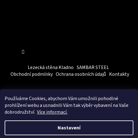
Sledovat na Instagramu
Lezecká stěna Kladno
SAMBAR STEEL
Obchodní podmínky
Ochrana osobních údajů
Kontakty
Používáme Cookies, abychom Vám
umožnili pohodlné
prohlížení webu a usnadnili Vám tak výběr vybavení na Vaše
dobrodružství.
Více informací.
Vytvořil Shoptet
&
BEOM.cz
Nastavení