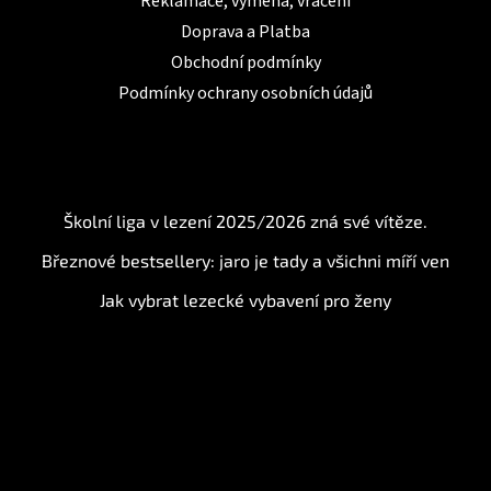
Reklamace, výměna, vrácení
Doprava a Platba
Obchodní podmínky
Podmínky ochrany osobních údajů
BLOG
Školní liga v lezení 2025/2026 zná své vítěze.
Březnové bestsellery: jaro je tady a všichni míří ven
Jak vybrat lezecké vybavení pro ženy
Instagram