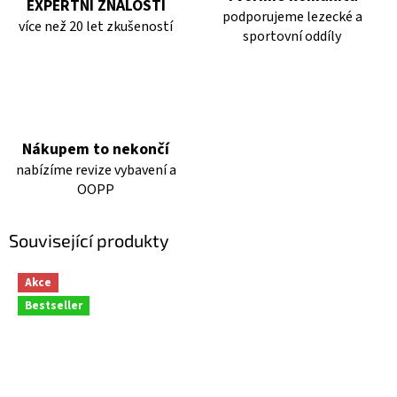
EXPERTNÍ ZNALOSTI
podporujeme lezecké a
více než 20 let zkušeností
sportovní oddíly
Nákupem to nekončí
nabízíme revize vybavení a
OOPP
Související produkty
Akce
Bestseller