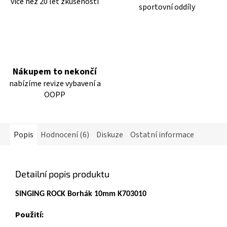
více než 20 let zkušeností
sportovní oddíly
Nákupem to nekončí
nabízíme revize vybavení a
OOPP
Popis
Hodnocení (6)
Diskuze
Ostatní informace
Detailní popis produktu
SINGING ROCK Borhák 10mm K703010
Použití: