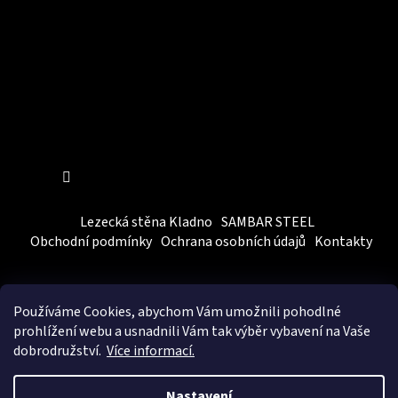
Sledovat na Instagramu
Lezecká stěna Kladno
SAMBAR STEEL
Obchodní podmínky
Ochrana osobních údajů
Kontakty
Používáme Cookies, abychom Vám
umožnili pohodlné
prohlížení webu a usnadnili Vám tak výběr vybavení na Vaše
dobrodružství.
Více informací.
Vytvořil Shoptet
&
BEOM.cz
Nastavení