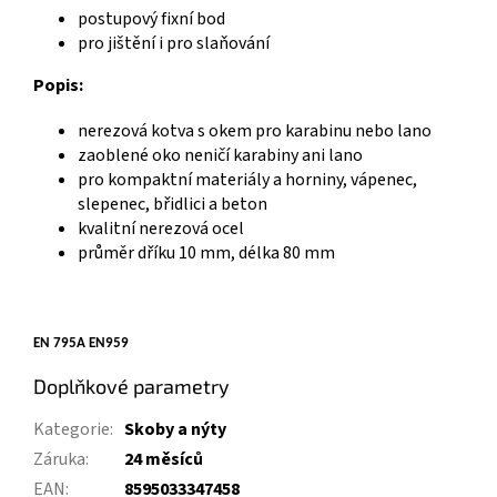
postupový fixní bod
pro jištění i pro slaňování
Popis:
nerezová kotva s okem pro karabinu nebo lano
zaoblené oko neničí karabiny ani lano
pro kompaktní materiály a horniny, vápenec,
slepenec, břidlici a beton
kvalitní nerezová ocel
průměr dříku 10 mm, délka 80 mm
EN 795A EN959
Doplňkové parametry
Kategorie
:
Skoby a nýty
Záruka
:
24 měsíců
EAN
:
8595033347458