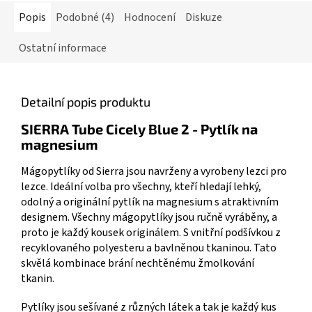
Popis
Podobné (4)
Hodnocení
Diskuze
Ostatní informace
Detailní popis produktu
SIERRA Tube Cicely Blue 2 - Pytlík na
magnesium
Mágopytlíky od Sierra jsou navrženy a vyrobeny lezci pro
lezce. Ideální volba pro všechny, kteří hledají lehký,
odolný a originální pytlík na magnesium s atraktivním
designem. Všechny mágopytlíky jsou ručně vyráběny, a
proto je každý kousek originálem. S
vnitřní podšívkou z
recyklovaného polyesteru a bavlněnou tkaninou.
Tato
skvělá kombinace brání nechtěnému žmolkování
tkanin.
Pytlíky jsou sešívané z různých látek a tak je každý kus