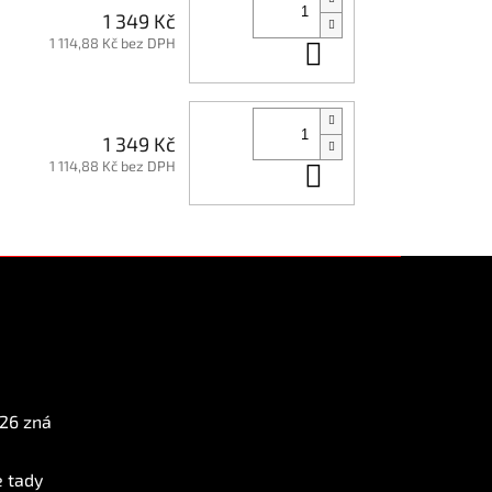
1 349 Kč
1 114,88 Kč bez DPH
Do košíku
1 349 Kč
1 114,88 Kč bez DPH
Do košíku
Instagram
026 zná
e tady