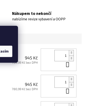
Nákupem to nekončí
nabízíme revize vybavení a OOPP
lasím
945 Kč
780,99 Kč bez DPH
Do košíku
945 Kč
780,99 Kč bez DPH
Do košíku