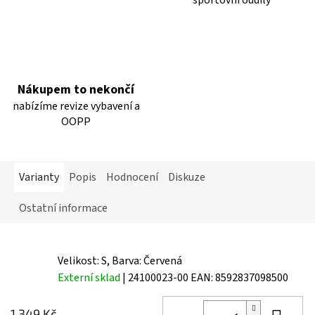
Nákupem to nekončí
nabízíme revize vybavení a
OOPP
Varianty
Popis
Hodnocení
Diskuze
Ostatní informace
Velikost: S, Barva: Červená
Externí sklad
| 24100023-00
EAN:
8592837098500
1 349 Kč