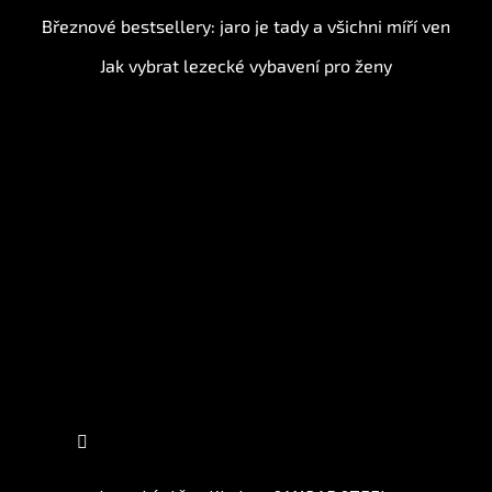
Březnové bestsellery: jaro je tady a všichni míří ven
Jak vybrat lezecké vybavení pro ženy
Instagram
Sledovat na Instagramu