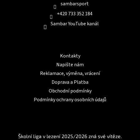
sambarsport
+420 733 352 184
Sambar YouTube kanál
Informace pro Vás
Kontakty
Napište nám
Reklamace, výměna, vrácení
Doprava a Platba
Obchodní podmínky
Podmínky ochrany osobních údajů
BLOG
Školní liga v lezení 2025/2026 zná své vítěze.