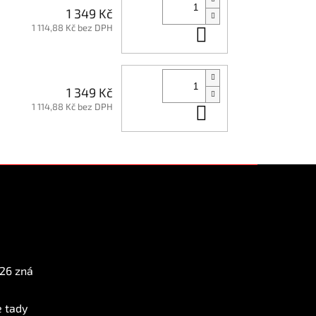
1 349 Kč
1 114,88 Kč bez DPH
Do košíku
1 349 Kč
1 114,88 Kč bez DPH
Do košíku
Instagram
026 zná
e tady