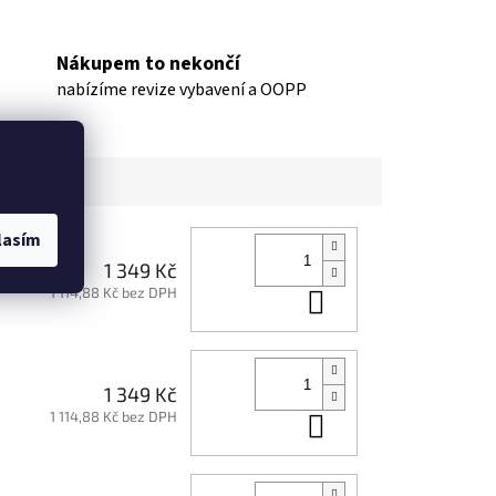
Nákupem to nekončí
nabízíme revize vybavení a OOPP
lasím
1 349 Kč
1 114,88 Kč bez DPH
Do košíku
1 349 Kč
1 114,88 Kč bez DPH
Do košíku