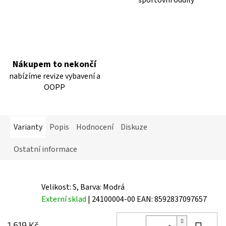
Nákupem to nekončí
nabízíme revize vybavení a
OOPP
Varianty
Popis
Hodnocení
Diskuze
Ostatní informace
Velikost: S, Barva: Modrá
Externí sklad
| 24100004-00
EAN:
8592837097657
1 619 Kč