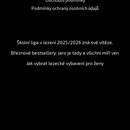
Obchodní podmínky
Podmínky ochrany osobních údajů
BLOG
Školní liga v lezení 2025/2026 zná své vítěze.
Březnové bestsellery: jaro je tady a všichni míří ven
Jak vybrat lezecké vybavení pro ženy
Instagram