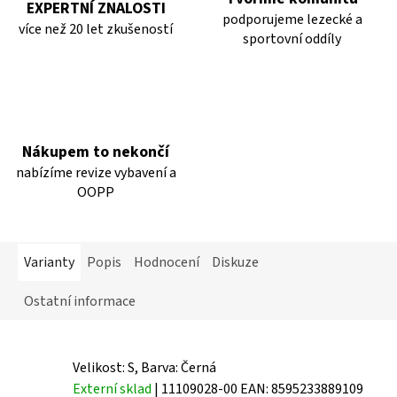
EXPERTNÍ ZNALOSTI
podporujeme lezecké a
více než 20 let zkušeností
sportovní oddíly
Nákupem to nekončí
nabízíme revize vybavení a
OOPP
Varianty
Popis
Hodnocení
Diskuze
Ostatní informace
Velikost: S, Barva: Černá
Externí sklad
| 11109028-00
EAN:
8595233889109