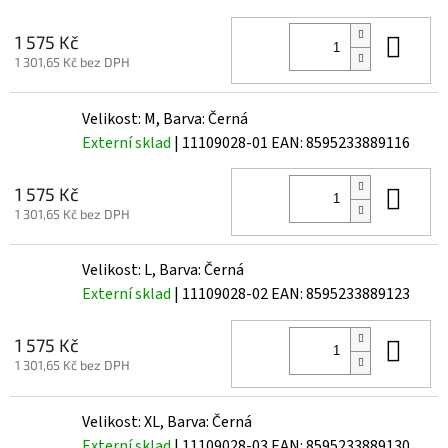
Do 
1 575 Kč
1 301,65 Kč bez DPH
Velikost: M, Barva: Černá
Externí sklad
| 11109028-01
EAN:
8595233889116
Do 
1 575 Kč
1 301,65 Kč bez DPH
Velikost: L, Barva: Černá
Externí sklad
| 11109028-02
EAN:
8595233889123
Do 
1 575 Kč
1 301,65 Kč bez DPH
Velikost: XL, Barva: Černá
Externí sklad
| 11109028-03
EAN:
8595233889130