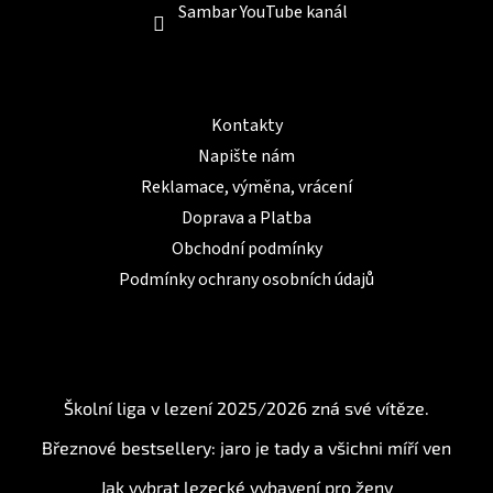
Sambar YouTube kanál
Informace pro Vás
Kontakty
Napište nám
Reklamace, výměna, vrácení
Doprava a Platba
Obchodní podmínky
Podmínky ochrany osobních údajů
BLOG
Školní liga v lezení 2025/2026 zná své vítěze.
Březnové bestsellery: jaro je tady a všichni míří ven
Jak vybrat lezecké vybavení pro ženy