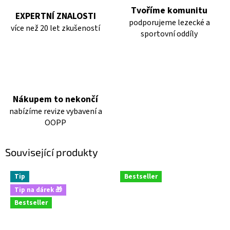
Tvoříme komunitu
EXPERTNÍ ZNALOSTI
podporujeme lezecké a
více než 20 let zkušeností
sportovní oddíly
Nákupem to nekončí
nabízíme revize vybavení a
OOPP
Související produkty
Tip
Bestseller
Tip na dárek 🎁
Bestseller