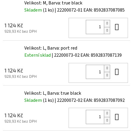
Velikost: M, Barva: true black
Skladem
(1 ks)
| 22200072-01
EAN:
8592837087085
Do 
1 124 Kč
928,93 Kč bez DPH
Velikost: L, Barva: port red
Externí sklad
| 22200073-02
EAN:
8592837087139
Do 
1 124 Kč
928,93 Kč bez DPH
Velikost: L, Barva: true black
Skladem
(1 ks)
| 22200072-02
EAN:
8592837087092
Do 
1 124 Kč
928,93 Kč bez DPH