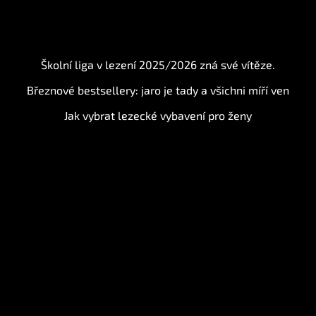
BLOG
Školní liga v lezení 2025/2026 zná své vítěze.
Březnové bestsellery: jaro je tady a všichni míří ven
Jak vybrat lezecké vybavení pro ženy
Instagram