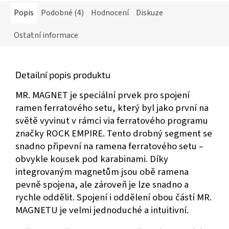
Popis
Podobné (4)
Hodnocení
Diskuze
Ostatní informace
Detailní popis produktu
MR. MAGNET je speciální prvek pro spojení
ramen ferratového setu, který byl jako první na
světě vyvinut v rámci via ferratového programu
značky ROCK EMPIRE. Tento drobný segment se
snadno připevní na ramena ferratového setu –
obvykle kousek pod karabinami. Díky
integrovaným magnetům jsou obě ramena
pevně spojena, ale zároveň je lze snadno a
rychle oddělit. Spojení i oddělení obou částí MR.
MAGNETU je velmi jednoduché a intuitivní.