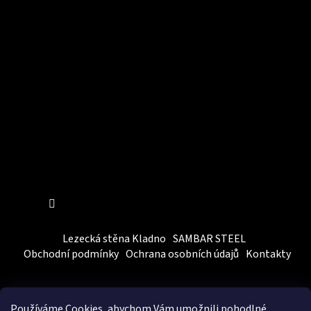
Instagram
Sledovat na Instagramu
Lezecká stěna Kladno
SAMBAR STEEL
Obchodní podmínky
Ochrana osobních údajů
Kontakty
Používáme Cookies, abychom Vám
umožnili pohodlné