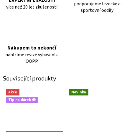
EXPERTNÍ ZNALOSTI
podporujeme lezecké a
více než 20 let zkušeností
sportovní oddíly
Nákupem to nekončí
nabízíme revize vybavení a
OOPP
Související produkty
Akce
Novinka
Tip na dárek 🎁