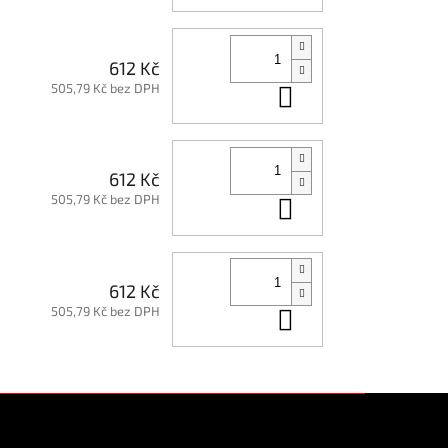
612 Kč
505,79 Kč bez DPH
Do košíku
612 Kč
505,79 Kč bez DPH
Do košíku
612 Kč
505,79 Kč bez DPH
Do košíku