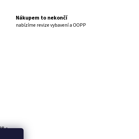
Nákupem to nekončí
nabízíme revize vybavení a OOPP
ee -