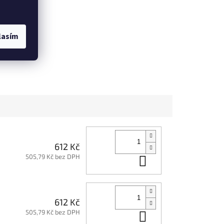
lasím
ETAIL
612 Kč
505,79 Kč bez DPH
Do košíku
612 Kč
505,79 Kč bez DPH
Do košíku