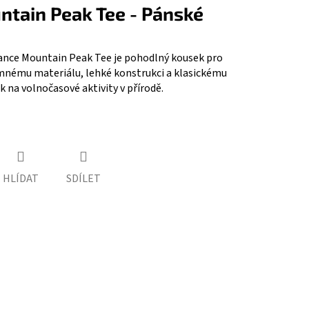
tain Peak Tee - Pánské
ance Mountain Peak Tee je pohodlný kousek pro
emnému materiálu, lehké konstrukci a klasickému
ak na volnočasové aktivity v přírodě.
HLÍDAT
SDÍLET