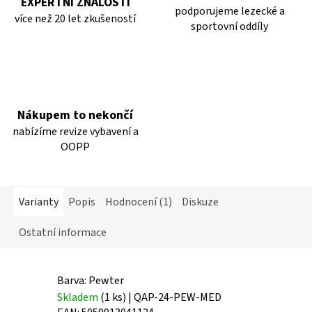
EXPERTNÍ ZNALOSTI
podporujeme lezecké a
více než 20 let zkušeností
sportovní oddíly
Nákupem to nekončí
nabízíme revize vybavení a
OOPP
Varianty
Popis
Hodnocení (1)
Diskuze
Ostatní informace
Barva: Pewter
Skladem
(1 ks)
| QAP-24-PEW-MED