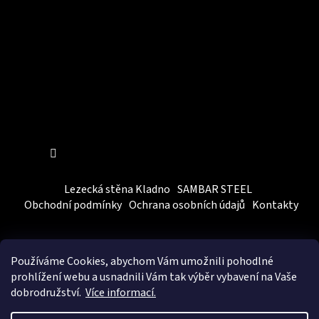
Sledovat na Instagramu
Lezecká stěna Kladno
SAMBAR STEEL
Obchodní podmínky
Ochrana osobních údajů
Kontakty
Používáme Cookies, abychom Vám
umožnili pohodlné
prohlížení webu a usnadnili Vám tak výběr vybavení na Vaše
dobrodružství.
Více informací.
Vytvořil Shoptet
&
BEOM.cz