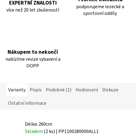
EXPERTNÍ ZNALOSTI
podporujeme lezecké a
více než 20 let zkušeností
sportovní oddíly
Nákupem to nekončí
nabízíme revize vybavení a
OOPP
Varianty
Popis
Podobné (1)
Hodnocení
Diskuze
Ostatní informace
Délka: 260cm
Skladem
(2 ks)
| PP1100280000ALL1