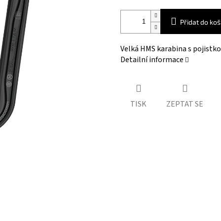
Přidat do koš
Velká HMS karabina s pojistk
Detailní informace
TISK
ZEPTAT SE