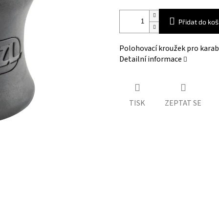
Přidat do koš
Polohovací kroužek pro karab
Detailní informace
TISK
ZEPTAT SE