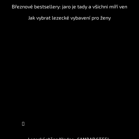
Březnové bestsellery: jaro je tady a všichni míří ven
Jak vybrat lezecké vybavení pro ženy
Instagram
Sledovat na Instagramu