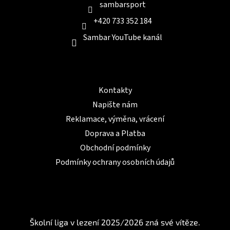
sambarsport
+420 733 352 184
Sambar YouTube kanál
Informace pro Vás
Kontakty
Napište nám
Reklamace, výměna, vrácení
Doprava a Platba
Obchodní podmínky
Podmínky ochrany osobních údajů
BLOG
Školní liga v lezení 2025/2026 zná své vítěze.