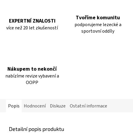
Tvoříme komunitu
EXPERTNÍ ZNALOSTI
podporujeme lezecké a
více než 20 let zkušeností
sportovní oddíly
Nákupem to nekončí
nabízíme revize vybavení a
OOPP
Popis
Hodnocení
Diskuze
Ostatní informace
Detailní popis produktu