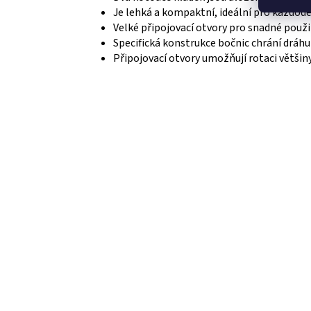
Je lehká a kompaktní, ideální pro každod
Velké připojovací otvory pro snadné použi
Specifická konstrukce bočnic chrání dráhu
Připojovací otvory umožňují rotaci větši