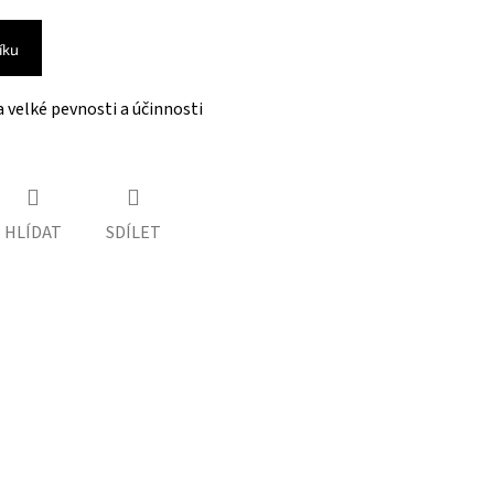
íku
a velké pevnosti a účinnosti
HLÍDAT
SDÍLET