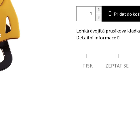
Přidat do koš
Lehká dvojitá prusíková kladk
Detailní informace
TISK
ZEPTAT SE