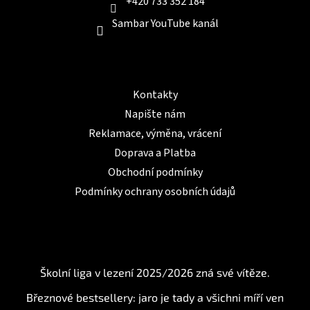
+420 733 352 184
Sambar YouTube kanál
Informace pro Vás
Kontakty
Napište nám
Reklamace, výměna, vrácení
Doprava a Platba
Obchodní podmínky
Podmínky ochrany osobních údajů
BLOG
Školní liga v lezení 2025/2026 zná své vítěze.
Březnové bestsellery: jaro je tady a všichni míří ven