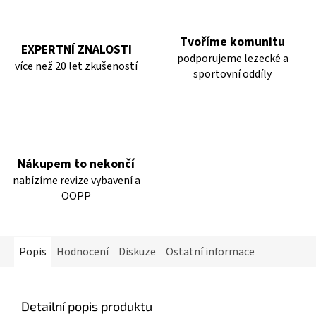
Tvoříme komunitu
EXPERTNÍ ZNALOSTI
podporujeme lezecké a
více než 20 let zkušeností
sportovní oddíly
Nákupem to nekončí
nabízíme revize vybavení a
OOPP
Popis
Hodnocení
Diskuze
Ostatní informace
Detailní popis produktu