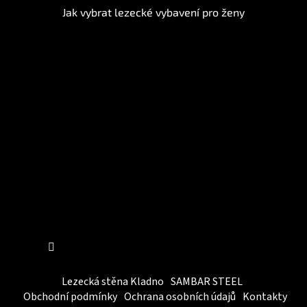
Jak vybrat lezecké vybavení pro ženy
Instagram
Sledovat na Instagramu
Lezecká stěna Kladno
SAMBAR STEEL
Obchodní podmínky
Ochrana osobních údajů
Kontakty