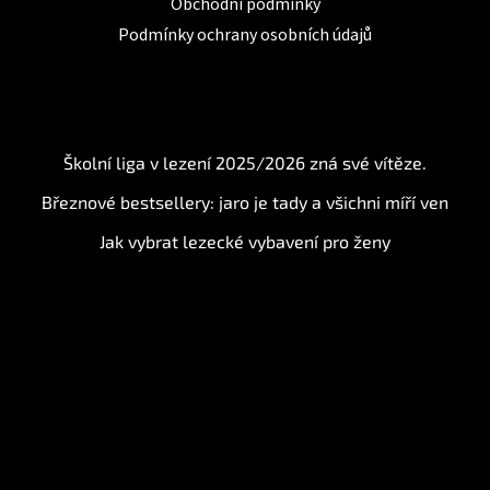
Obchodní podmínky
Podmínky ochrany osobních údajů
BLOG
Školní liga v lezení 2025/2026 zná své vítěze.
Březnové bestsellery: jaro je tady a všichni míří ven
Jak vybrat lezecké vybavení pro ženy
Instagram