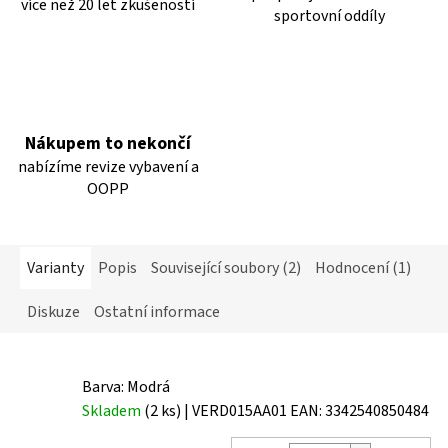
více než 20 let zkušeností
sportovní oddíly
Nákupem to nekončí
nabízíme revize vybavení a
OOPP
Varianty
Popis
Související soubory (2)
Hodnocení (1)
Diskuze
Ostatní informace
Barva: Modrá
Skladem
(2 ks)
| VERD015AA01
EAN:
3342540850484