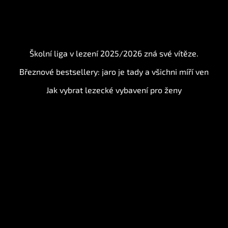
BLOG
Školní liga v lezení 2025/2026 zná své vítěze.
Březnové bestsellery: jaro je tady a všichni míří ven
Jak vybrat lezecké vybavení pro ženy
Instagram