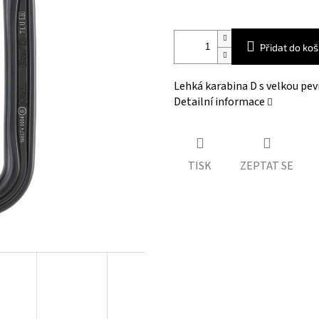
Přidat do koš
Lehká karabina D s velkou pev
Detailní informace
TISK
ZEPTAT SE