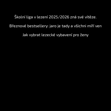
BLOG
Školní liga v lezení 2025/2026 zná své vítěze.
Březnové bestsellery: jaro je tady a všichni míří ven
Jak vybrat lezecké vybavení pro ženy
Instagram