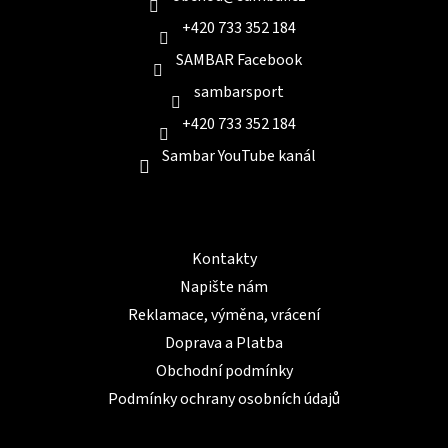
+420 733 352 184
SAMBAR Facebook
sambarsport
+420 733 352 184
Sambar YouTube kanál
Informace pro Vás
Kontakty
Napište nám
Reklamace, výměna, vrácení
Doprava a Platba
Obchodní podmínky
Podmínky ochrany osobních údajů