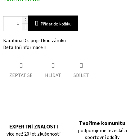
cena:
Přidat do košíku
Karabina D s pojistkou zámku
Detailní informace
ZEPTAT SE
HLÍDAT
SDÍLET
Tvoříme komunitu
EXPERTNÍ ZNALOSTI
podporujeme lezecké a
více než 20 let zkušeností
sportovní oddíly