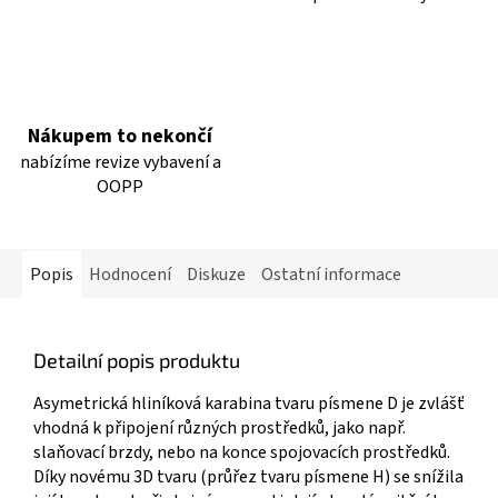
Nákupem to nekončí
nabízíme revize vybavení a
OOPP
Popis
Hodnocení
Diskuze
Ostatní informace
Detailní popis produktu
Asymetrická hliníková karabina tvaru písmene D je zvlášť
vhodná k připojení různých prostředků, jako např.
slaňovací brzdy, nebo na konce spojovacích prostředků.
Díky novému 3D tvaru (průřez tvaru písmene H) se snížila