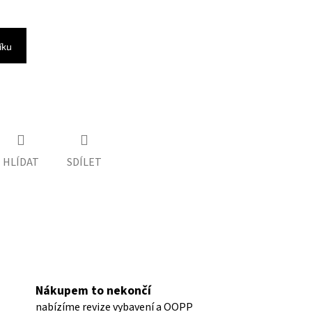
íku
HLÍDAT
SDÍLET
Nákupem to nekončí
nabízíme revize vybavení a OOPP