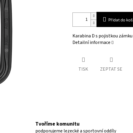
Přidat do koš
Karabina D s pojistkou zámku
Detailní informace
TISK
ZEPTAT SE
Tvoříme komunitu
podporujeme lezecké a sportovní oddíly