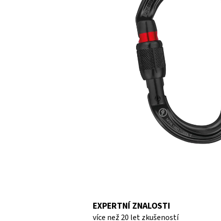
5
hvězdiček.
EXPERTNÍ ZNALOSTI
více než 20 let zkušeností