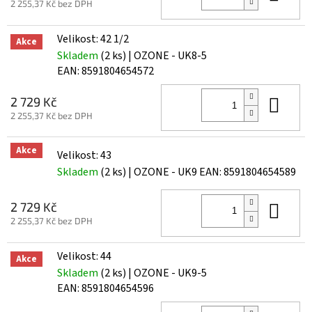
2 255,37 Kč bez DPH
Velikost: 42 1/2
Akce
Skladem
(2 ks)
| OZONE - UK8-5
EAN:
8591804654572
Do 
2 729 Kč
2 255,37 Kč bez DPH
Akce
Velikost: 43
Skladem
(2 ks)
| OZONE - UK9
EAN:
8591804654589
Do 
2 729 Kč
2 255,37 Kč bez DPH
Velikost: 44
Akce
Skladem
(2 ks)
| OZONE - UK9-5
EAN:
8591804654596