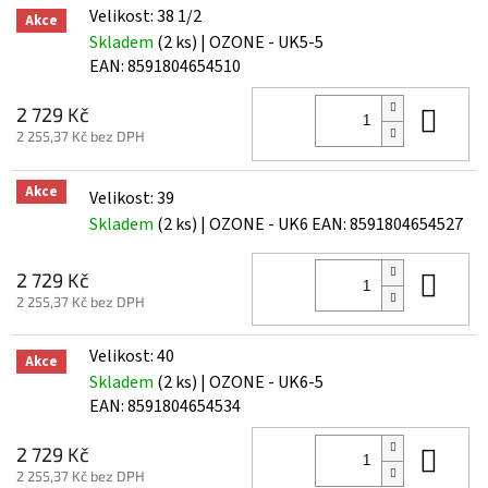
Velikost: 38 1/2
Akce
Skladem
(2 ks)
| OZONE - UK5-5
EAN:
8591804654510
Do 
2 729 Kč
2 255,37 Kč bez DPH
Akce
Velikost: 39
Skladem
(2 ks)
| OZONE - UK6
EAN:
8591804654527
Do 
2 729 Kč
2 255,37 Kč bez DPH
Velikost: 40
Akce
Skladem
(2 ks)
| OZONE - UK6-5
EAN:
8591804654534
Do 
2 729 Kč
2 255,37 Kč bez DPH