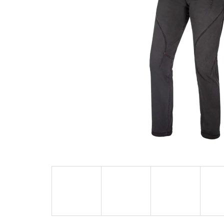
hvězdiček.