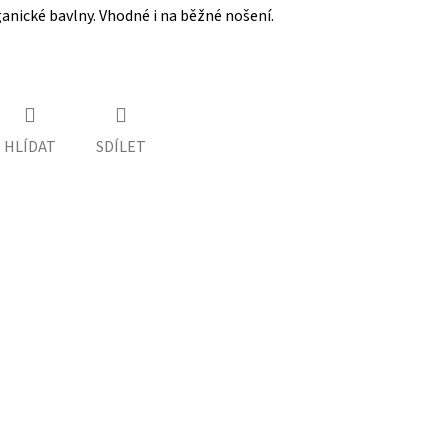
ganické bavlny. Vhodné i na běžné nošení.
HLÍDAT
SDÍLET