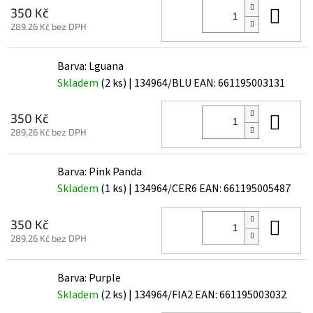
Do 
350 Kč
289,26 Kč bez DPH
Barva: Lguana
Skladem
(2 ks)
| 134964/BLU
EAN:
661195003131
Do 
350 Kč
289,26 Kč bez DPH
Barva: Pink Panda
Skladem
(1 ks)
| 134964/CER6
EAN:
661195005487
Do 
350 Kč
289,26 Kč bez DPH
Barva: Purple
Skladem
(2 ks)
| 134964/FIA2
EAN:
661195003032