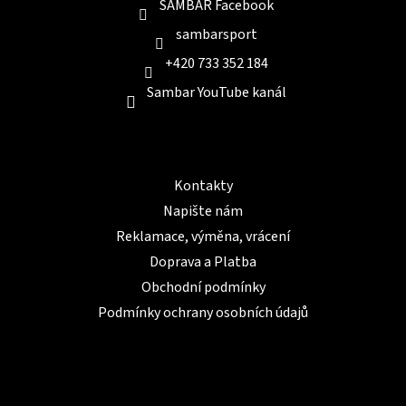
SAMBAR Facebook
sambarsport
+420 733 352 184
Sambar YouTube kanál
Informace pro Vás
Kontakty
Napište nám
Reklamace, výměna, vrácení
Doprava a Platba
Obchodní podmínky
Podmínky ochrany osobních údajů
BLOG