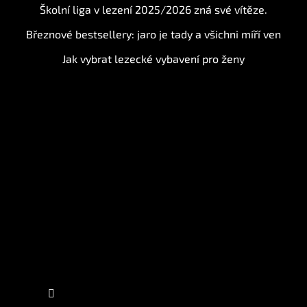
Školní liga v lezení 2025/2026 zná své vítěze.
Březnové bestsellery: jaro je tady a všichni míří ven
Jak vybrat lezecké vybavení pro ženy
Instagram
Sledovat na Instagramu