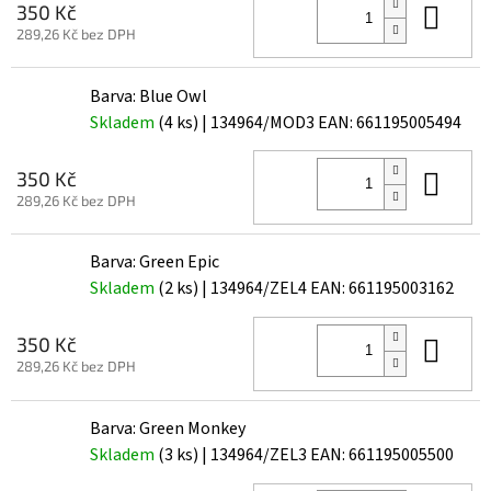
Do 
350 Kč
289,26 Kč bez DPH
Barva: Blue Owl
Skladem
(4 ks)
| 134964/MOD3
EAN:
661195005494
Do 
350 Kč
289,26 Kč bez DPH
Barva: Green Epic
Skladem
(2 ks)
| 134964/ZEL4
EAN:
661195003162
Do 
350 Kč
289,26 Kč bez DPH
Barva: Green Monkey
Skladem
(3 ks)
| 134964/ZEL3
EAN:
661195005500