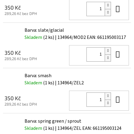
Do 
350 Kč
289,26 Kč bez DPH
Barva: slate/glacial
Skladem
(2 ks)
| 134964/MOD2
EAN:
661195003117
Do 
350 Kč
289,26 Kč bez DPH
Barva: smash
Skladem
(1 ks)
| 134964/ZEL2
Do 
350 Kč
289,26 Kč bez DPH
Barva: spring green / sprout
Skladem
(1 ks)
| 134964/ZEL
EAN:
661195003124