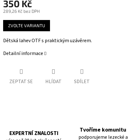
350 Kč
289,26 Kč bez DPH
Měrná
ZVOLTE VARIANTU
cena:
Dětská lahev OTF s praktickým uzávěrem.
Detailní informace
ZEPTAT SE
HLÍDAT
SDÍLET
Tvoříme komunitu
EXPERTNÍ ZNALOSTI
podporujeme lezecké a