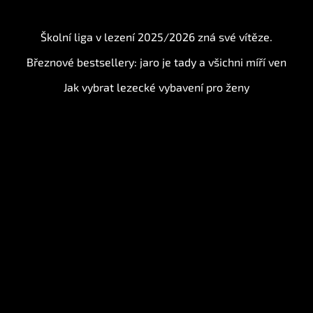
BLOG
Školní liga v lezení 2025/2026 zná své vítěze.
Březnové bestsellery: jaro je tady a všichni míří ven
Jak vybrat lezecké vybavení pro ženy
Instagram