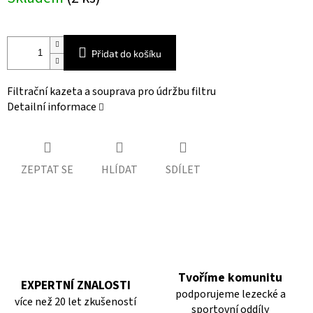
cena:
Přidat do košíku
Filtrační kazeta a souprava pro údržbu filtru
Detailní informace
ZEPTAT SE
HLÍDAT
SDÍLET
Tvoříme komunitu
EXPERTNÍ ZNALOSTI
podporujeme lezecké a
více než 20 let zkušeností
sportovní oddíly