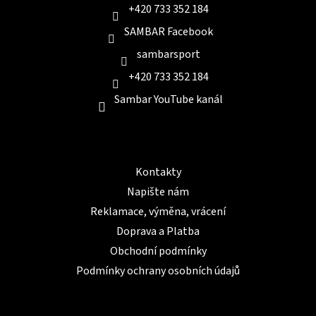
+420 733 352 184
SAMBAR Facebook
sambarsport
+420 733 352 184
Sambar YouTube kanál
Informace pro Vás
Kontakty
Napište nám
Reklamace, výměna, vrácení
Doprava a Platba
Obchodní podmínky
Podmínky ochrany osobních údajů