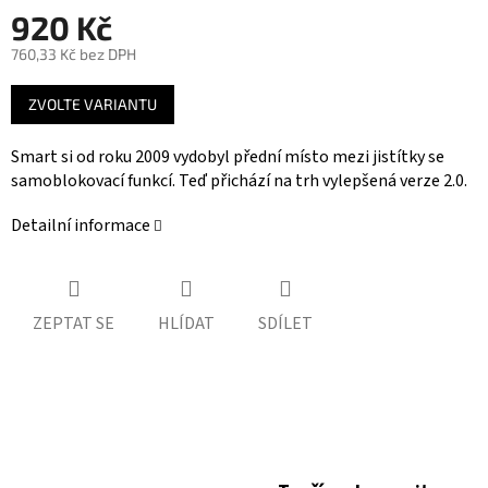
920 Kč
760,33 Kč bez DPH
Měrná
ZVOLTE VARIANTU
cena:
Smart si od roku 2009 vydobyl přední místo mezi jistítky se
samoblokovací funkcí. Teď přichází na trh vylepšená verze 2.0.
Detailní informace
ZEPTAT SE
HLÍDAT
SDÍLET