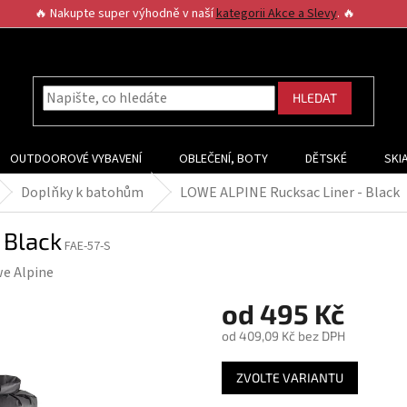
🔥 Nakupte super výhodně v naší
kategorii Akce a Slevy
. 🔥
HLEDAT
OUTDOOROVÉ VYBAVENÍ
OBLEČENÍ, BOTY
DĚTSKÉ
SKI
Doplňky k batohům
LOWE ALPINE Rucksac Liner - Black
 Black
FAE-57-S
e Alpine
od
495 Kč
od
409,09 Kč
bez DPH
Měrná
ZVOLTE VARIANTU
cena: