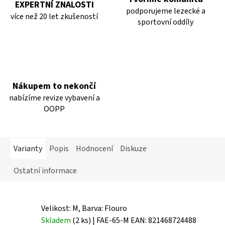
EXPERTNÍ ZNALOSTI
podporujeme lezecké a
více než 20 let zkušeností
sportovní oddíly
Nákupem to nekončí
nabízíme revize vybavení a
OOPP
Varianty
Popis
Hodnocení
Diskuze
Ostatní informace
Velikost: M, Barva: Flouro
Skladem
(2 ks)
| FAE-65-M
EAN:
821468724488