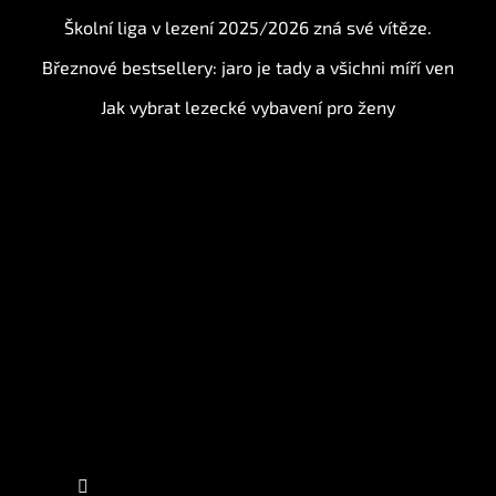
Školní liga v lezení 2025/2026 zná své vítěze.
Březnové bestsellery: jaro je tady a všichni míří ven
Jak vybrat lezecké vybavení pro ženy
Instagram
Sledovat na Instagramu