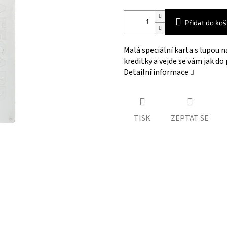
Přidat do koš
Malá speciální karta s lupou n
kreditky a vejde se vám jak do
Detailní informace
TISK
ZEPTAT SE