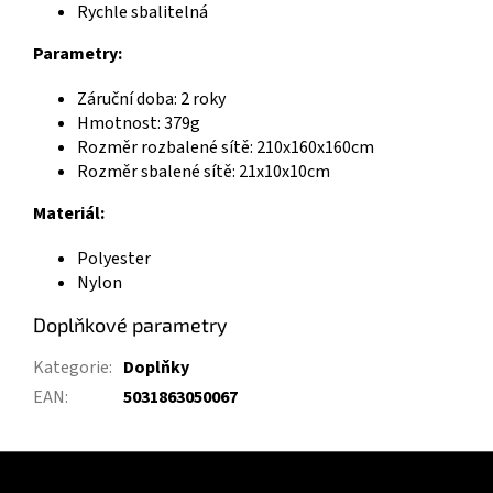
Rychle sbalitelná
Parametry:
Záruční doba: 2 roky
Hmotnost: 379g
Rozměr rozbalené sítě: 210x160x160cm
Rozměr sbalené sítě: 21x10x10cm
Materiál:
Polyester
Nylon
Doplňkové parametry
Kategorie
:
Doplňky
EAN
:
5031863050067
Z
á