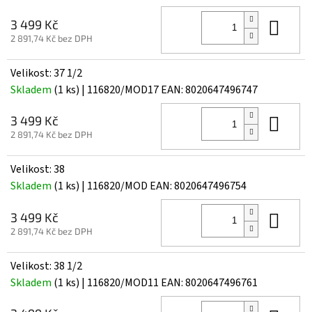
Do 
3 499 Kč
2 891,74 Kč bez DPH
Velikost: 37 1/2
Skladem
(1 ks)
| 116820/MOD17
EAN:
8020647496747
Do 
3 499 Kč
2 891,74 Kč bez DPH
Velikost: 38
Skladem
(1 ks)
| 116820/MOD
EAN:
8020647496754
Do 
3 499 Kč
2 891,74 Kč bez DPH
Velikost: 38 1/2
Skladem
(1 ks)
| 116820/MOD11
EAN:
8020647496761