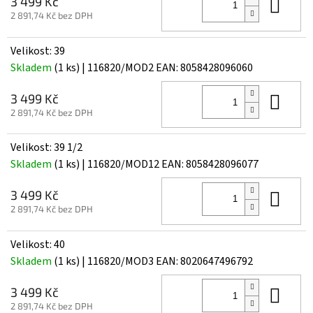
Do 
3 499 Kč
2 891,74 Kč bez DPH
Velikost: 39
Skladem
(1 ks)
| 116820/MOD2
EAN:
8058428096060
Do 
3 499 Kč
2 891,74 Kč bez DPH
Velikost: 39 1/2
Skladem
(1 ks)
| 116820/MOD12
EAN:
8058428096077
Do 
3 499 Kč
2 891,74 Kč bez DPH
Velikost: 40
Skladem
(1 ks)
| 116820/MOD3
EAN:
8020647496792
Do 
3 499 Kč
2 891,74 Kč bez DPH