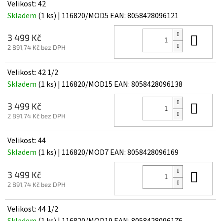
Velikost: 42
Skladem
(1 ks)
| 116820/MOD5
EAN:
8058428096121
Do 
3 499 Kč
2 891,74 Kč bez DPH
Velikost: 42 1/2
Skladem
(1 ks)
| 116820/MOD15
EAN:
8058428096138
Do 
3 499 Kč
2 891,74 Kč bez DPH
Velikost: 44
Skladem
(1 ks)
| 116820/MOD7
EAN:
8058428096169
Do 
3 499 Kč
2 891,74 Kč bez DPH
Velikost: 44 1/2
Skladem
(1 ks)
| 116820/MOD19
EAN:
8058428096176