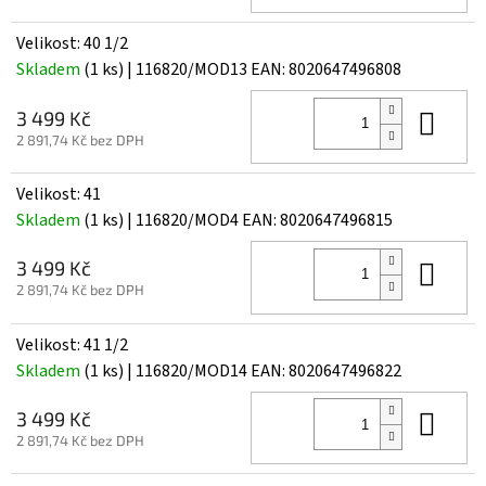
Velikost: 40 1/2
Skladem
(1 ks)
| 116820/MOD13
EAN:
8020647496808
Do 
3 499 Kč
2 891,74 Kč bez DPH
Velikost: 41
Skladem
(1 ks)
| 116820/MOD4
EAN:
8020647496815
Do 
3 499 Kč
2 891,74 Kč bez DPH
Velikost: 41 1/2
Skladem
(1 ks)
| 116820/MOD14
EAN:
8020647496822
Do 
3 499 Kč
2 891,74 Kč bez DPH